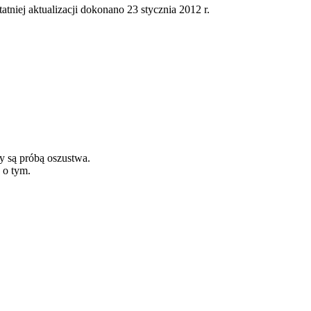
tatniej aktualizacji dokonano 23 stycznia 2012 r.
y są próbą oszustwa.
 o tym.