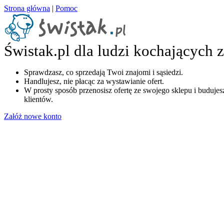
Strona główna
|
Pomoc
Świstak.pl dla ludzi kochających 
Sprawdzasz, co sprzedają Twoi znajomi i sąsiedzi.
Handlujesz, nie płacąc za wystawianie ofert.
W prosty sposób przenosisz ofertę ze swojego sklepu i budujesz
klientów.
Załóż nowe konto