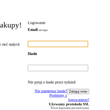
zakupy!
Logowanie
Email
lub login
 sieć stałych
Hasło
Nie pytaj o hasło przez tydzień
Nie pamiętasz hasła?
Problemy z
logowaniem?
Używamy protokołu SSL
Proces logowania jest szyfrowany