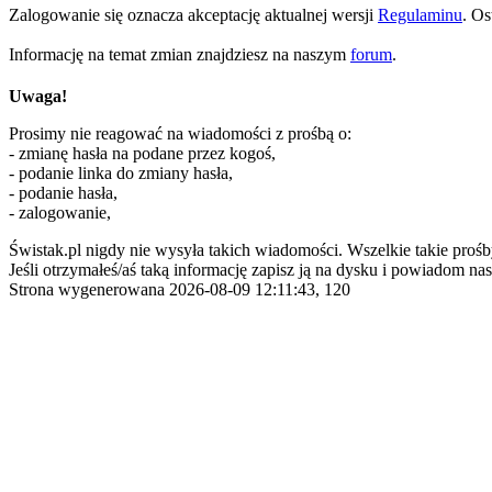
Zalogowanie się oznacza akceptację aktualnej wersji
Regulaminu
. Os
Informację na temat zmian znajdziesz na naszym
forum
.
Uwaga!
Prosimy nie reagować na wiadomości z prośbą o:
- zmianę hasła na podane przez kogoś,
- podanie linka do zmiany hasła,
- podanie hasła,
- zalogowanie,
Świstak.pl nigdy nie wysyła takich wiadomości. Wszelkie takie prośb
Jeśli otrzymałeś/aś taką informację zapisz ją na dysku i powiadom nas
Strona wygenerowana 2026-08-09 12:11:43, 120