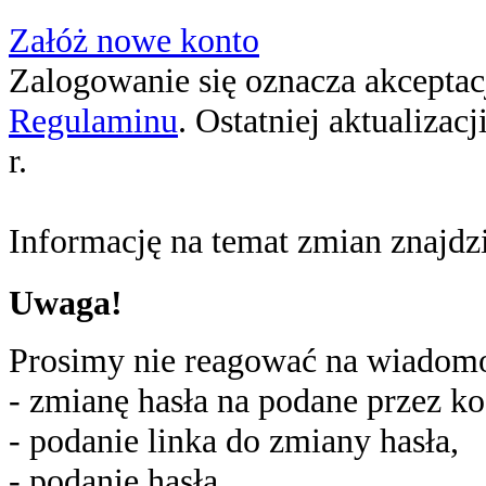
Załóż nowe konto
Zalogowanie się oznacza akceptacj
Regulaminu
. Ostatniej aktualizac
r.
Informację na temat zmian znajd
Uwaga!
Prosimy nie reagować na wiadomoś
- zmianę hasła na podane przez ko
- podanie linka do zmiany hasła,
- podanie hasła,