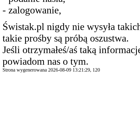
- zalogowanie,
Świstak.pl nigdy nie wysyła taki
takie prośby są próbą oszustwa.
Jeśli otrzymałeś/aś taką informację
powiadom nas o tym.
Strona wygenerowana 2026-08-09 13:21:29, 120