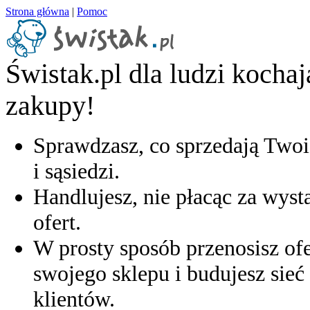
Strona główna
|
Pomoc
Świstak.pl dla ludzi kocha
zakupy!
Sprawdzasz, co sprzedają Twoi
i sąsiedzi.
Handlujesz, nie płacąc za wyst
ofert.
W prosty sposób przenosisz ofe
swojego sklepu i budujesz sieć 
klientów.