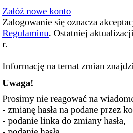
Załóż nowe konto
Zalogowanie się oznacza akceptacj
Regulaminu
. Ostatniej aktualizac
r.
Informację na temat zmian znajd
Uwaga!
Prosimy nie reagować na wiadomoś
- zmianę hasła na podane przez ko
- podanie linka do zmiany hasła,
- podanie hasła,