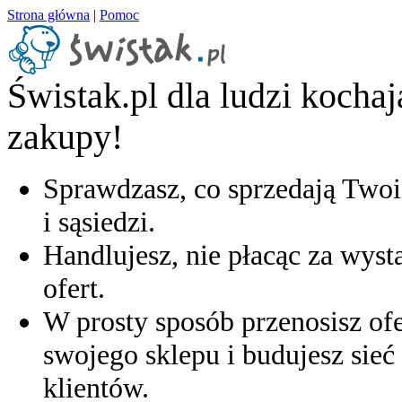
Strona główna
|
Pomoc
Świstak.pl dla ludzi kocha
zakupy!
Sprawdzasz, co sprzedają Twoi
i sąsiedzi.
Handlujesz, nie płacąc za wyst
ofert.
W prosty sposób przenosisz ofe
swojego sklepu i budujesz sieć 
klientów.