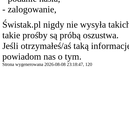
- zalogowanie,
Świstak.pl nigdy nie wysyła taki
takie prośby są próbą oszustwa.
Jeśli otrzymałeś/aś taką informację
powiadom nas o tym.
Strona wygenerowana 2026-08-08 23:18:47, 120